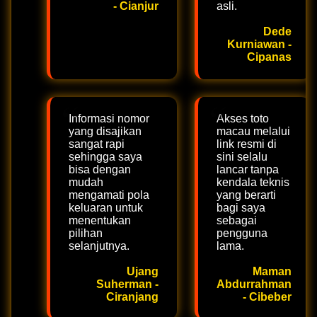
- Cianjur
asli.
Dede
Kurniawan -
Cipanas
Informasi nomor
Akses toto
yang disajikan
macau melalui
sangat rapi
link resmi di
sehingga saya
sini selalu
bisa dengan
lancar tanpa
mudah
kendala teknis
mengamati pola
yang berarti
keluaran untuk
bagi saya
menentukan
sebagai
pilihan
pengguna
selanjutnya.
lama.
Ujang
Maman
Suherman -
Abdurrahman
Ciranjang
- Cibeber