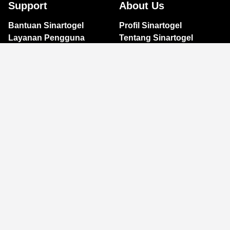
Support
About Us
Bantuan Sinartogel
Profil Sinartogel
Layanan Pengguna
Tentang Sinartogel
Link Resmi Sinartogel
Situs Togel Terpercaya
Panduan Bermain
Sejarah Sinartogel
Kontak Sinartogel
Visi Misi Sinartogel
Pusat Informasi
Keunggulan Sinartogel
Keluhan Pengguna
Legalitas Pasaran
Tanya Jawab Togel
Tim Sinartogel
Akses Link Terbaru
Pengelola Sinartogel
Bantuan Toto Macau
Reputasi Sinartogel
Explore
Artists
Jelajahi Pasaran
Prediksi Nomor Jitu
Hasil Nomor Terupdate
Ahli Tebak Nomor
Variasi Toto Macau
Komunitas Sinartogel
Fitur Tebak Nomor
Kreator Strategi Togel
Data Keluaran Lengkap
Master Toto Macau